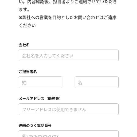
い。内容確認後、担当者よりご連絡させていただき
ます。
※弊社への営業を目的としたお問い合わせはご遠慮
ください
会社名
*
ご担当者名
*
*
メールアドレス（勤務先）
*
連絡のつく電話番号
*