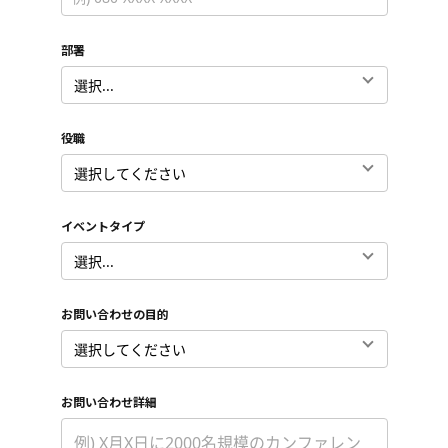
部署
*
役職
*
イベントタイプ
*
お問い合わせの目的
*
お問い合わせ詳細
*