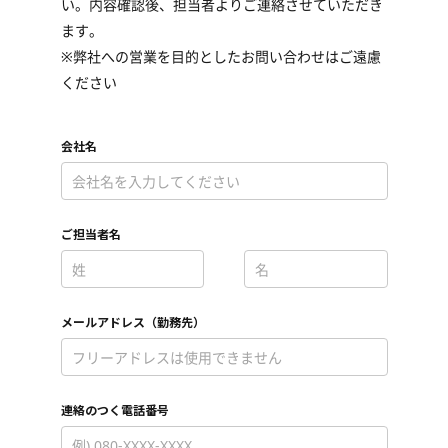
い。内容確認後、担当者よりご連絡させていただき
ます。
※弊社への営業を目的としたお問い合わせはご遠慮
ください
会社名
*
ご担当者名
*
*
メールアドレス（勤務先）
*
連絡のつく電話番号
*