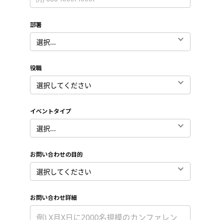
部署
*
役職
*
イベントタイプ
*
お問い合わせの目的
*
お問い合わせ詳細
*