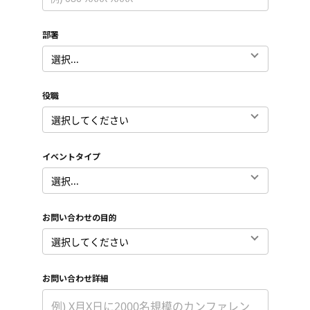
部署
*
役職
*
イベントタイプ
*
お問い合わせの目的
*
お問い合わせ詳細
*