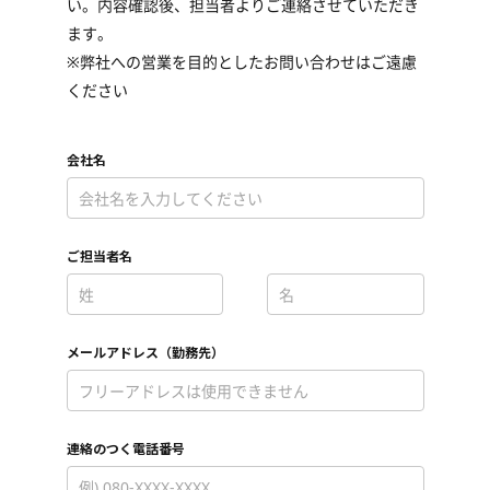
い。内容確認後、担当者よりご連絡させていただき
ます。
※弊社への営業を目的としたお問い合わせはご遠慮
ください
会社名
*
ご担当者名
*
*
メールアドレス（勤務先）
*
連絡のつく電話番号
*