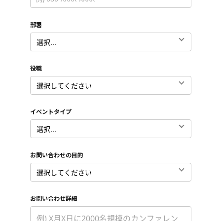
部署
*
役職
*
イベントタイプ
*
お問い合わせの目的
*
お問い合わせ詳細
*