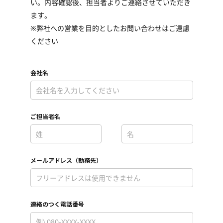
い。内容確認後、担当者よりご連絡させていただき
ます。
※弊社への営業を目的としたお問い合わせはご遠慮
ください
会社名
*
ご担当者名
*
*
メールアドレス（勤務先）
*
連絡のつく電話番号
*