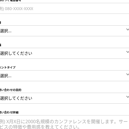
絡のつく電話番号
署
職
ベントタイプ
問い合わせの目的
問い合わせ詳細