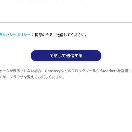
ライバシーポリシー
に同意のうえ、送信してください。
同意して送信する
ォームが表示されない場合、GhosteryなどのブロックツールからMarketoを許可
くか、ブラウザを変えてお試しください。