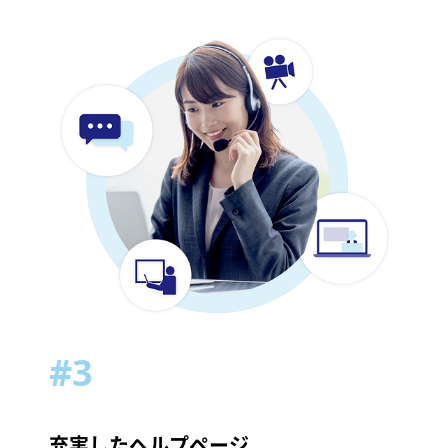
#3
充実したヘルプページ