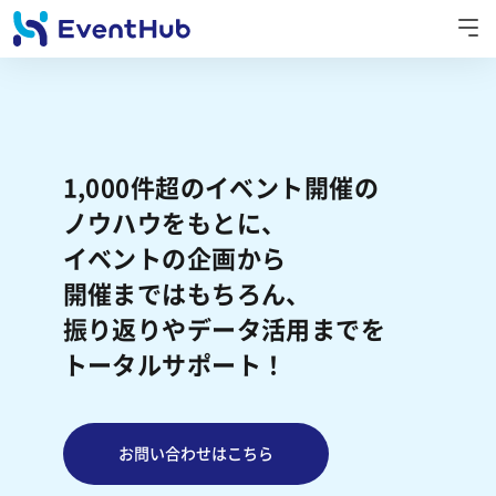
1,000件超のイベント開催
の
ノウハウを
もとに、
イベントの企画から
開催まで
はもちろん、
振り返りや
データ活用までを
トータルサポート！
お問い合わせはこちら