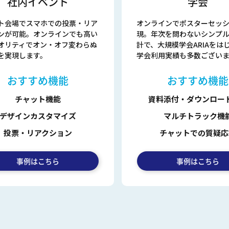
社内イベント
学会
ト会場でスマホでの投票・リア
オンラインでポスターセッ
ンが可能。オンラインでも高い
現。年次を問わないシンプ
オリティでオン・オフ変わらぬ
計で、大規模学会ARIAをは
を実現します。
学会利用実績も多数ございま
おすすめ機能
おすすめ機能
チャット機能
資料添付・ダウンロー
デザインカスタマイズ
マルチトラック機
投票・リアクション
チャットでの質疑応
事例はこちら
事例はこちら