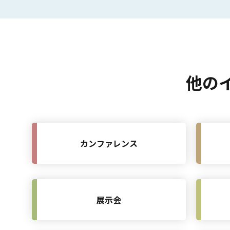
他の
カンファレンス
展示会