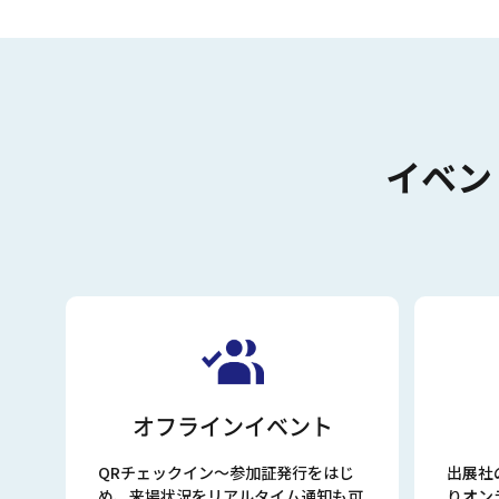
イベン
オフラインイベント
QRチェックイン〜参加証発行をはじ
出展社
め、来場状況をリアルタイム通知も可
りオン