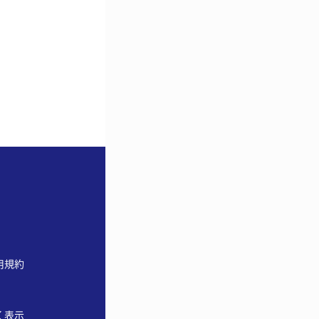
用規約
く表示