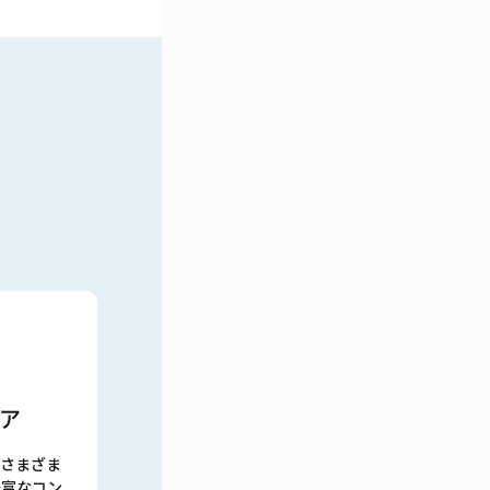
ア
さまざま
豊富なコン