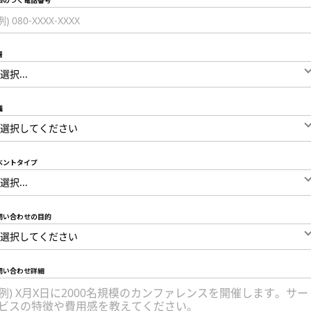
絡のつく電話番号
署
職
ベントタイプ
問い合わせの目的
問い合わせ詳細