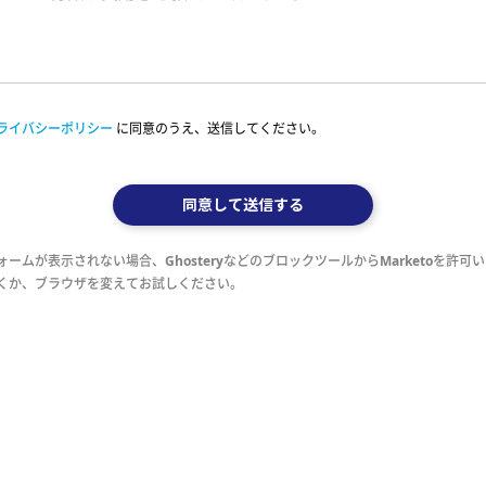
ライバシーポリシー
に同意のうえ、送信してください。
同意して送信する
ォームが表示されない場合、GhosteryなどのブロックツールからMarketoを許可
くか、ブラウザを変えてお試しください。