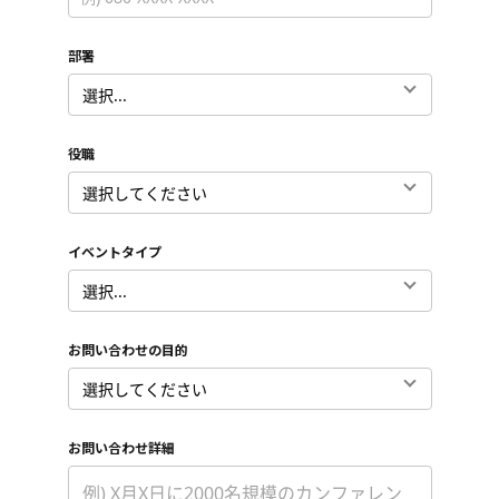
部署
*
役職
*
イベントタイプ
*
お問い合わせの目的
*
お問い合わせ詳細
*