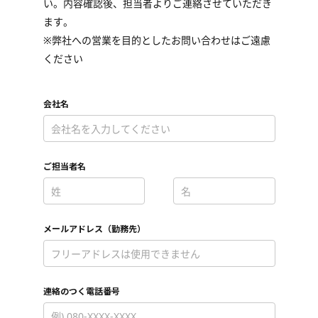
い。内容確認後、担当者よりご連絡させていただき
ます。
※弊社への営業を目的としたお問い合わせはご遠慮
ください
会社名
*
ご担当者名
*
*
メールアドレス（勤務先）
*
連絡のつく電話番号
*