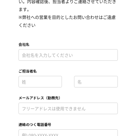
い。内容確認後、担当者よりご連絡させていただき
ます。
※弊社への営業を目的としたお問い合わせはご遠慮
ください
会社名
*
ご担当者名
*
*
メールアドレス（勤務先）
*
連絡のつく電話番号
*