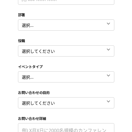
部署
*
役職
*
イベントタイプ
*
お問い合わせの目的
*
お問い合わせ詳細
*