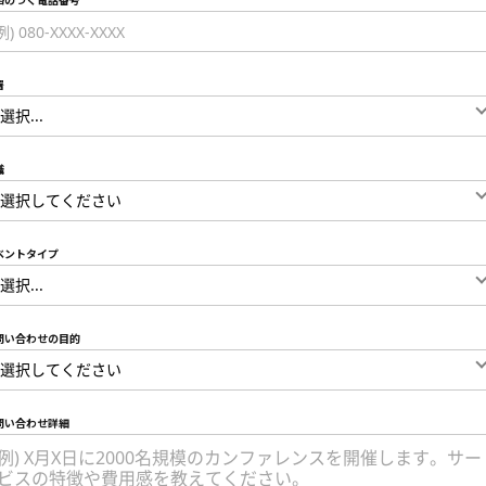
絡のつく電話番号
署
職
ベントタイプ
問い合わせの目的
問い合わせ詳細