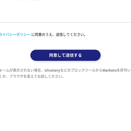
ライバシーポリシー
に同意のうえ、送信してください。
同意して送信する
ォームが表示されない場合、GhosteryなどのブロックツールからMarketoを許可
くか、ブラウザを変えてお試しください。