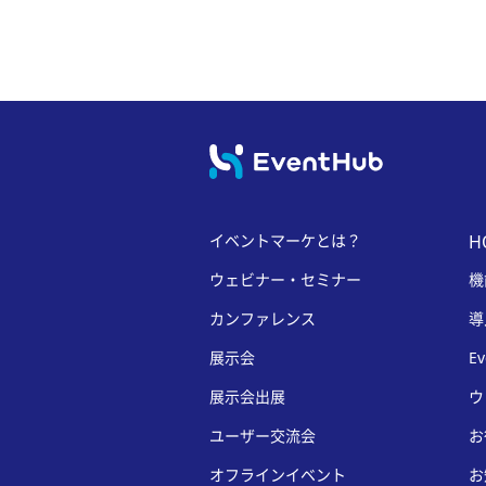
イベントマーケとは？
H
ウェビナー・セミナー
機
カンファレンス
導
展示会
E
展示会出展
ウ
ユーザー交流会
お
オフラインイベント
お