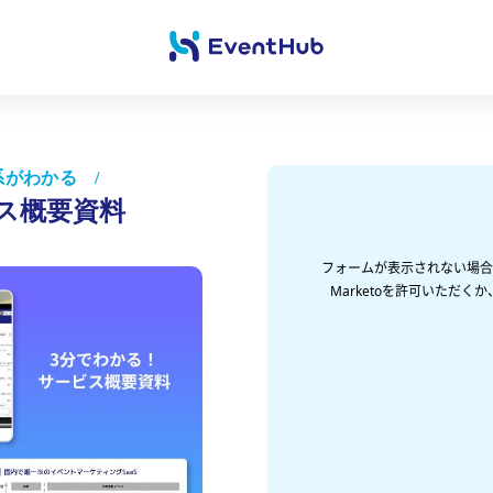
系がわかる /
ービス概要資料
フォームが表示されない場合、
Marketoを許可いただ