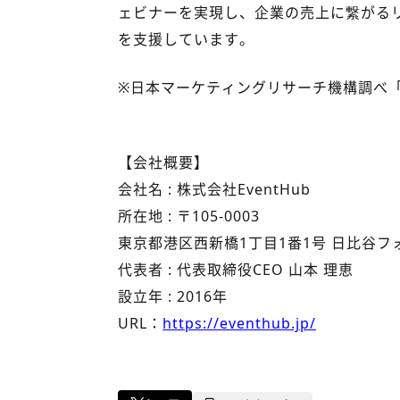
ェビナーを実現し、企業の売上に繋がる
を支援しています。
※日本マーケティングリサーチ機構調べ「オ
【会社概要】
会社名 : 株式会社EventHub
所在地 : 〒105-0003
東京都港区西新橋1丁目1番1号 日比谷フ
代表者 : 代表取締役CEO 山本 理恵
設立年 : 2016年
URL：
https://eventhub.jp/