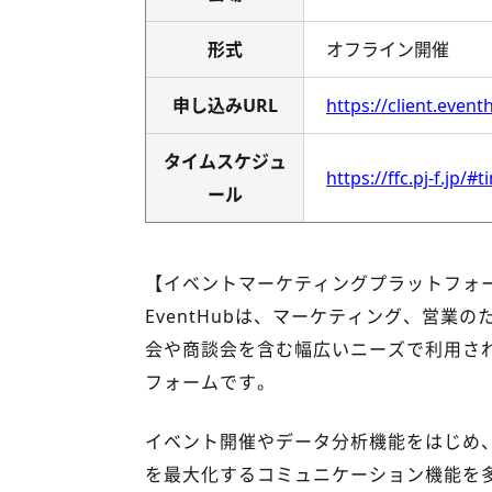
形式
オフライン開催
申し込みURL
https://client.even
タイムスケジュ
https://ffc.pj-f.jp/#
ール
【イベントマーケティングプラットフォーム
EventHubは、マーケティング、営
会や商談会を含む幅広いニーズで利用され
フォームです。
イベント開催やデータ分析機能をはじめ
を最大化するコミュニケーション機能を