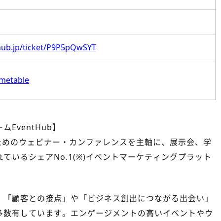
thub.jp/ticket/P9P5pQwSYT
timetable
EventHub】
業のためのウェビナー・カンファレンスを主軸に、展示会、学
ているシェアNo.1(※)イベントマーケティングプラット
、「顧客との接点」や「ビジネス創出につながる出会い」
多数有しています。エンゲージメントの高いイベントやウ