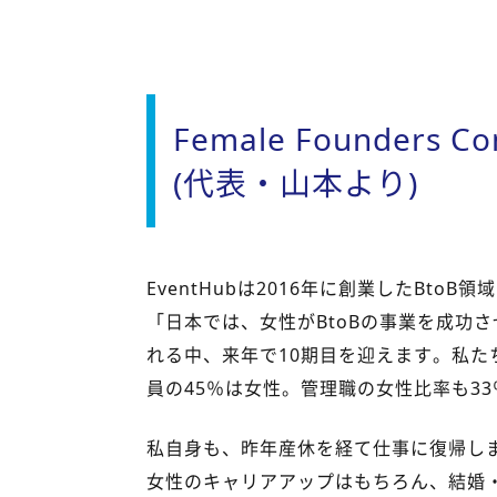
Female Founders C
(代表・山本より)
EventHubは2016年に創業したBto
「日本では、女性がBtoBの事業を成功
れる中、来年で10期目を迎えます。私
員の45％は女性。管理職の女性比率も3
私自身も、昨年産休を経て仕事に復帰し
女性のキャリアアップはもちろん、結婚