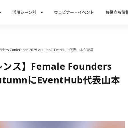
活用シーン別
ウェビナー・イベント
お役立ち情
s Conference 2025 AutumnにEventHub代表山本が登壇
】Female Founders
 AutumnにEventHub代表山本