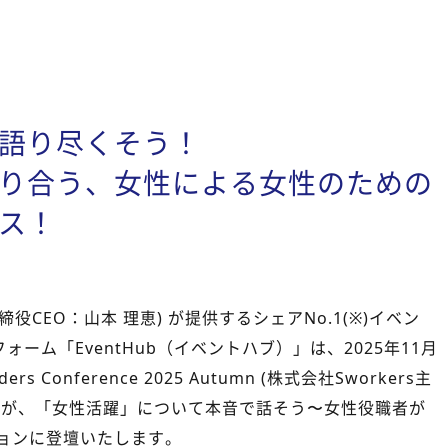
語り尽くそう！
り合う、女性による女性のための
ス！
締役CEO：山本 理恵) が提供するシェアNo.1(※)イベン
ーム「EventHub（イベントハブ）」は、2025年11月
s Conference 2025 Autumn (株式会社Sworkers主
本が、「女性活躍」について本音で話そう〜女性役職者が
ョンに登壇いたします。