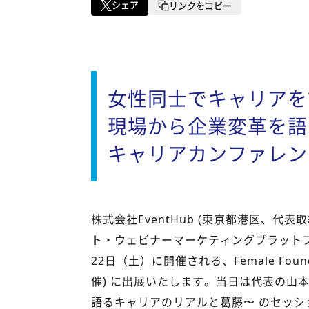
シェア
リンクをコピー
女性同士でキャリアを
現場から企業変革を語
キャリアカンファレン
株式会社EventHub (東京都港区、代表取
ト・ウェビナーマーケティングプラットフォ
22日（土）に開催される、Female Founder
催) に出展いたします。当日は代表の山
語るキャリアのリアルと葛藤〜 のセッシ