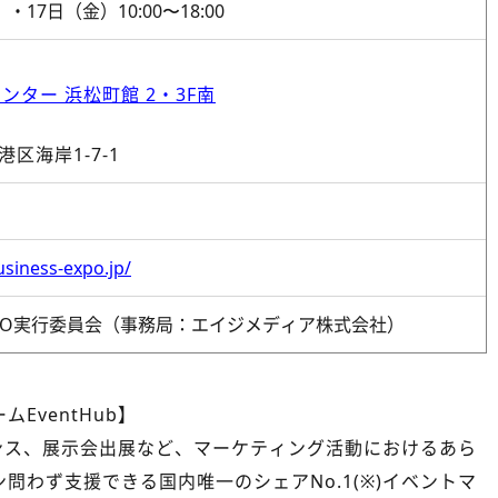
・17日（金）10:00〜18:00
ター 浜松町館 2・3F南
都港区海岸1-7-1
siness-expo.jp/
SS EXPO実行委員会（事務局：エイジメディア株式会社）
EventHub】
ァレンス、展示会出展など、マーケティング活動におけるあら
問わず支援できる国内唯一のシェアNo.1(※)イベントマ