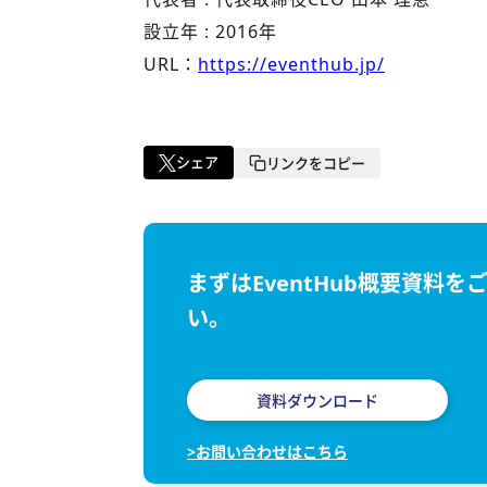
設立年 : 2016年
URL：
https://eventhub.jp/
シェア
リンクをコピー
まずはEventHub概要資料を
い。
資料ダウンロード
>お問い合わせはこちら