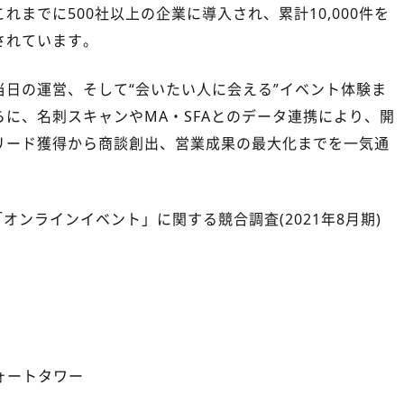
までに500社以上の企業に導入され、累計10,000件を
されています。
日の運営、そして“会いたい人に会える”イベント体験ま
に、名刺スキャンやMA・SFAとのデータ連携により、開
リード獲得から商談創出、営業成果の最大化までを一気通
ンラインイベント」に関する競合調査(2021年8月期)
ォートタワー