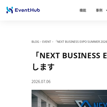
機能
事例
BLOG
>
EVENT
>
「NEXT BUSINESS EXPO SUMMER 
「NEXT BUSINESS
します
2026.07.06