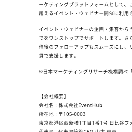
ーケティングプラットフォームとして、これ
超えるイベント・ウェビナー開催に利用
イベント・ウェビナーの企画・集客から当
でをワンストップでサポートします。さら
催後のフォローアップもスムーズにし、
貫で支援します。
※日本マーケティングリサーチ機構調べ「オ
【会社概要】
会社名 : 株式会社EventHub
所在地 : 〒105-0003
東京都港区西新橋1丁目1番1号 日比谷フ
代表者 : 代表取締役CEO 山本 理恵