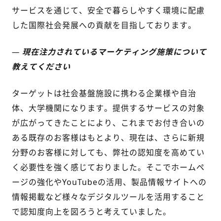
サービスを通じて、安全で暮らしやすく環境に配慮
した国際社会発展への貢献を目指しております。
—
現在注力されているマーケティング施策について
教えてください
ターゲットは社会基盤施設に
携わる企業様や自治
体、大学機関
になります。提供するサービスの対象
が広がってきたことにより、これまでお付き合いの
ある既存のお客
様
はもとより、現在は、さらに新規
分野のお客様に対しても、
弊社
の認知度を高めてい
く必要性を強く感じておりました。そこでホームペ
ージの強化やYouTubeの活用、製品情報サイトへの
情報掲載
など様々なデジタルツールを活用すること
で認知度向上を図ろうと考えていました。