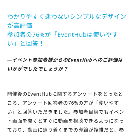
わかりやすく迷わないシンプルなデザイン
が高評価
参加者の76%が「EventHubは使いやす
い」と回答！
—
イベント参加者様からの
EventHub
へのご評価は
いかがでしたでしょうか？
開催後のEventHubに関するアンケートをとったと
ころ、アンケート
回答者の
76%の方が「使いやす
い」と回答いただきました。参加者目線でもイベン
ト画面を開くとすぐに動画を
視聴できる
ようになっ
ており、動画に辿り着くまでの導線が複雑だと、参