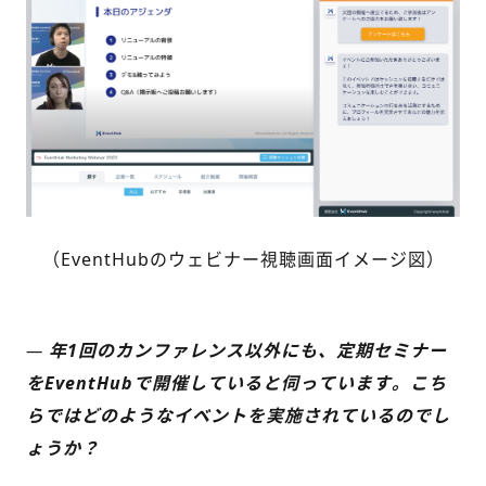
（EventHubのウェビナー視聴画面イメージ図）
—
年1回のカンファレンス以外にも、定期セミナー
をEventHubで開催していると伺っています。こち
らではどのようなイベントを実施されているのでし
ょうか？