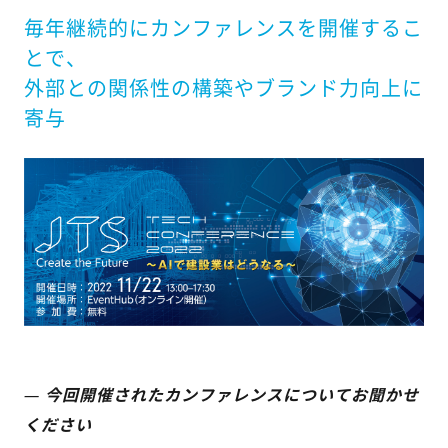
毎年継続的にカンファレンスを開催するこ
とで、
外部との関係性の構築やブランド力向上に
寄与
—
今回開催されたカンファレンスについてお聞かせ
ください