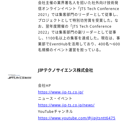
会社主催の業界著名人を招いた社外向け技術発
信オンラインイベント「JTS Tech Conference
2021」では集客部門のリーダーとして従事し、
プロジェクトとして特別功労賞を受賞した。な
お、翌年度開催の「JTS Tech Conference
2022」では集客部門の副リーダーとして従事
し、1100名以上の集客を達成した。現在は、事
業部でEventHubを活用しており、400名～600
名規模のイベント運営を担っている。
JIPテクノサイエンス株式会社
会社HP
https://www.jip-ts.co.jp/
ニュース・イベント
https://www.jip-ts.co.jp/news/
YouTubeチャンネル
https://www.youtube.com/@jipjtsntt6475