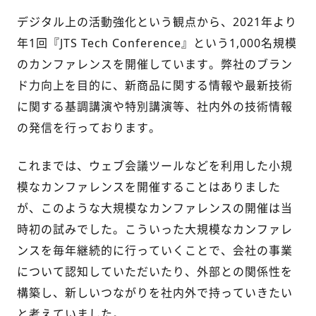
デジタル上の活動強化という観点から、2021年より
年1回『JTS Tech Conference』という1,000名
規模
の
カンファレンスを開催しています。弊社のブラン
ド力向上を目的に、新商品
に関する情報や最新技術
に関する基調講演や特別講演等、
社内外の技術情報
の発信を行っております。
これまでは、ウェブ会議ツールなどを利用した小規
模なカンファレンスを開催することはありました
が、このような大規模なカンファレンスの開催は当
時初の試みでした。こういった大規模なカンファレ
ンスを毎年継続的に行っていくことで、会社の事業
について認知していただいたり、外部との関係性を
構築し、新しいつながりを社内外で持っていきたい
と考えていました。