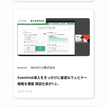
REHATCH株式会社
EventHub導入をきっかけに最適なウェビナー
戦略を構築 商談化率が1.2…
2025.10.28