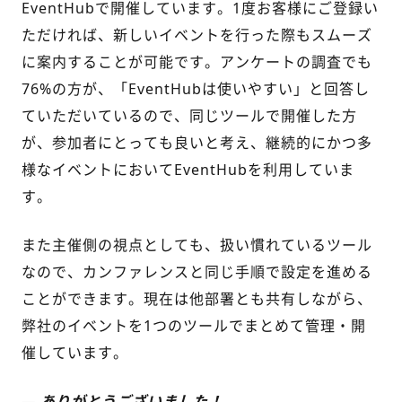
EventHubで開催しています。1度お客
様
にご登録い
ただければ、新しいイベントを行った際もスムーズ
に案内することが可能です。アンケートの調査でも
76%の方が、「EventHubは使いやすい」と回答し
ていただいているので、同じツールで開催した方
が、参加者にとっても良いと考え、継続的にかつ多
様なイベントにおいてEventHubを利用していま
す。
また主催側の視点としても、扱い慣れているツール
なので、カンファレンスと同じ手順で設定を進める
ことができます。現在は他部署とも共有しながら、
弊社のイベントを1つのツールでまとめて管理・開
催しています。
—
ありがとうございました！