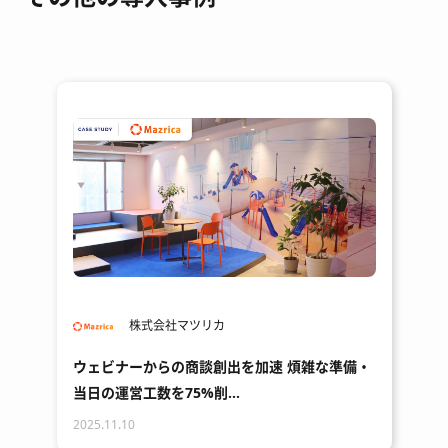
株式会社マツリカ
ウェビナーからの商談創出を加速 煩雑な準備・
当日の運営工数を75%削…
2025.11.10