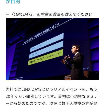
が目的
ー「LINX DAYS」の開催の背景を教えてください
弊社ではLINX DAYSというリアルイベントを、もう
20年くらい開催しています。最初は小規模なセミナ
ーから始めたのですが、現在は数千人規模の方が参