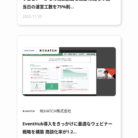
当日の運営工数を75%削…
2025.11.10
REHATCH株式会社
EventHub導入をきっかけに最適なウェビナー
戦略を構築 商談化率が1.2…