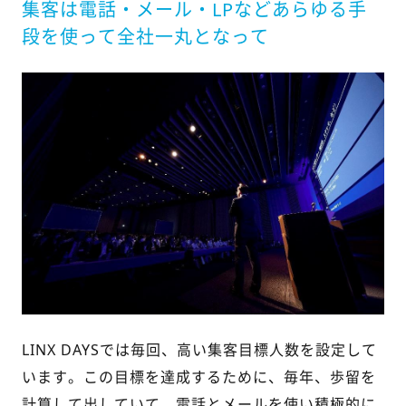
集客は電話・メール・LPなどあらゆる手
段を使って全社一丸となって
LINX DAYSでは毎回、高い集客目標人数を設定して
います。この目標を達成するために、毎年、歩留を
計算して出していて、電話とメールを使い積極的に