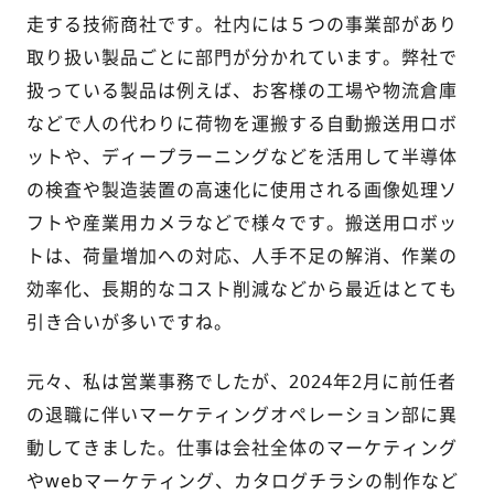
走する技術商社です。社内には５つの事業部があり
取り扱い製品ごとに部門が分かれています。弊社で
扱っている製品は例えば、お客様の工場や物流倉庫
などで人の代わりに荷物を運搬する自動搬送用ロボ
ットや、ディープラーニングなどを活用して半導体
の検査や製造装置の高速化に使用される画像処理ソ
フトや産業用カメラなどで様々です。搬送用ロボッ
トは、荷量増加への対応、人手不足の解消、作業の
効率化、長期的なコスト削減などから最近はとても
引き合いが多いですね。
元々、私は営業事務でしたが、2024年2月に前任者
の退職に伴いマーケティングオペレーション部に異
動してきました。仕事は会社全体のマーケティング
やwebマーケティング、カタログチラシの制作など