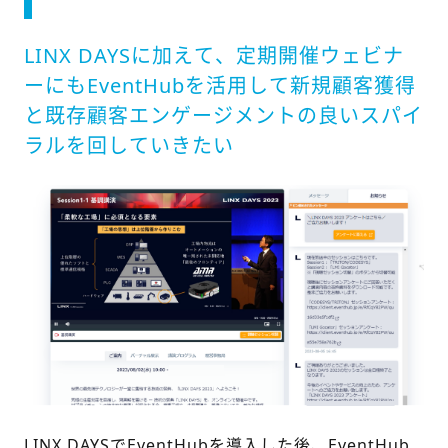
LINX DAYSに加えて、定期開催ウェビナ
ーにもEventHubを活用して新規顧客獲得
と既存顧客エンゲージメントの良いスパイ
ラルを回していきたい
LINX DAYSでEventHubを導入した後、EventHub