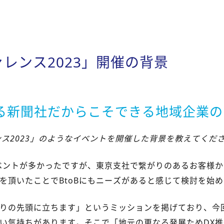
ァレンス2023」開催の背景
る新聞社だからこそできる地域企業の
ンス2023」のようなイベントを開催した背景を教えてくだ
イベントが多かったですが、東京支社で繋がりのあるお客様か
を頂いたことでBtoBにもニーズがあると感じて検討を始
りの先頭に立ちます」というミッションを掲げており、今
い気持ちがあります。そこで「地元の更なる発展ためDX