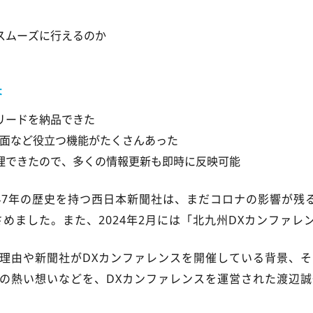
スムーズに行えるのか
果
リードを納品できた
画面など役立つ機能がたくさんあった
理できたので、多くの情報更新も即時に反映可能
7年の歴史を持つ西日本新聞社は、まだコロナの影響が残る2
さめました。また、2024年2月には「北九州DXカンファレ
理由や新聞社がDXカンファレンスを開催している背景、そ
の熱い想いなどを、DXカンファレンスを運営された渡辺