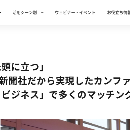
活用シーン別
ウェビナー・イベント
お役立ち情
先頭に立つ」
方新聞社だから実現したカンフ
とビジネス」で多くのマッチン