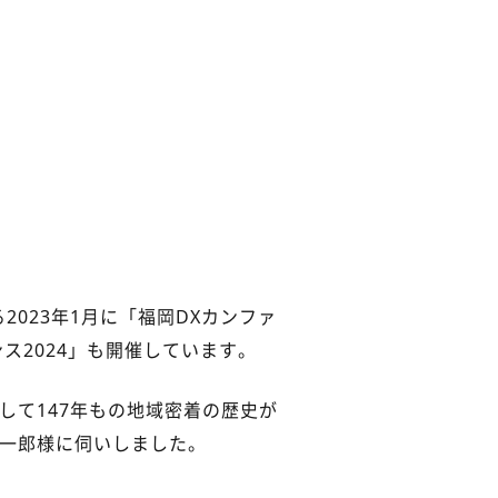
023年1月に「福岡DXカンファ
ンス2024」も開催しています。
して147年もの地域密着の歴史が
誠一郎様に伺いしました。