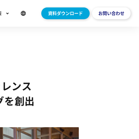
報
資料ダウンロード
お問い合わせ
ァレンス
グを創出