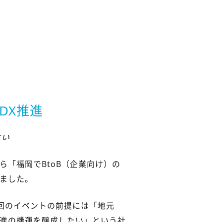
DX推進
さい
ら「福岡でBtoB（企業向け）の
めました。
回のイベントの前提には「地元
推進の機運を醸成したい」という社