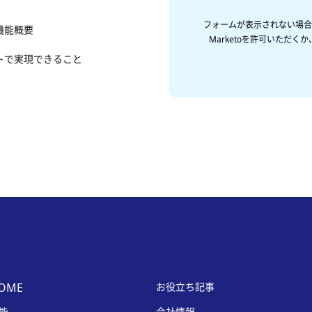
フォームが表示されない場合、
機能概要
Marketoを許可いただ
トで実現できること
OME
お役立ち記事
能
会社情報